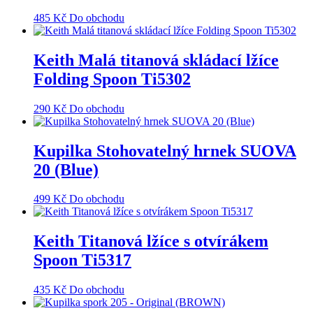
485
Kč
Do obchodu
Keith Malá titanová skládací lžíce
Folding Spoon Ti5302
290
Kč
Do obchodu
Kupilka Stohovatelný hrnek SUOVA
20 (Blue)
499
Kč
Do obchodu
Keith Titanová lžíce s otvírákem
Spoon Ti5317
435
Kč
Do obchodu