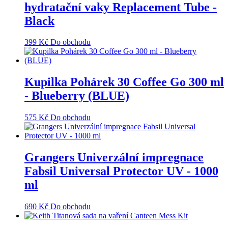
hydratační vaky Replacement Tube -
Black
399
Kč
Do obchodu
Kupilka Pohárek 30 Coffee Go 300 ml
- Blueberry (BLUE)
575
Kč
Do obchodu
Grangers Univerzální impregnace
Fabsil Universal Protector UV - 1000
ml
690
Kč
Do obchodu