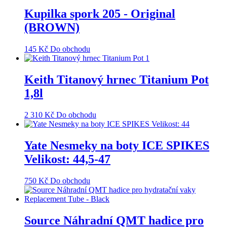
Kupilka spork 205 - Original
(BROWN)
145
Kč
Do obchodu
Keith Titanový hrnec Titanium Pot
1,8l
2 310
Kč
Do obchodu
Yate Nesmeky na boty ICE SPIKES
Velikost: 44,5-47
750
Kč
Do obchodu
Source Náhradní QMT hadice pro