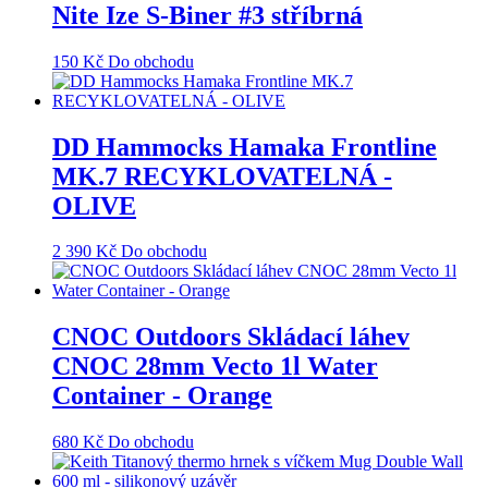
Nite Ize S-Biner #3 stříbrná
150
Kč
Do obchodu
DD Hammocks Hamaka Frontline
MK.7 RECYKLOVATELNÁ -
OLIVE
2 390
Kč
Do obchodu
CNOC Outdoors Skládací láhev
CNOC 28mm Vecto 1l Water
Container - Orange
680
Kč
Do obchodu