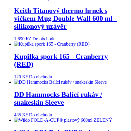
Keith Titanový thermo hrnek s
víčkem Mug Double Wall 600 ml -
silikonový uzávěr
1 690
Kč
Do obchodu
Kupilka spork 165 - Cranberry
(RED)
120
Kč
Do obchodu
DD Hammocks Balící rukáv /
snakeskin Sleeve
485
Kč
Do obchodu