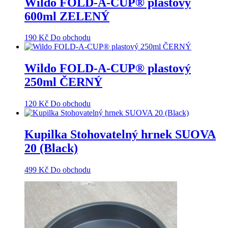
Wildo FOLD-A-CUP® plastový
600ml ZELENÝ
190
Kč
Do obchodu
Wildo FOLD-A-CUP® plastový
250ml ČERNÝ
120
Kč
Do obchodu
Kupilka Stohovatelný hrnek SUOVA
20 (Black)
499
Kč
Do obchodu