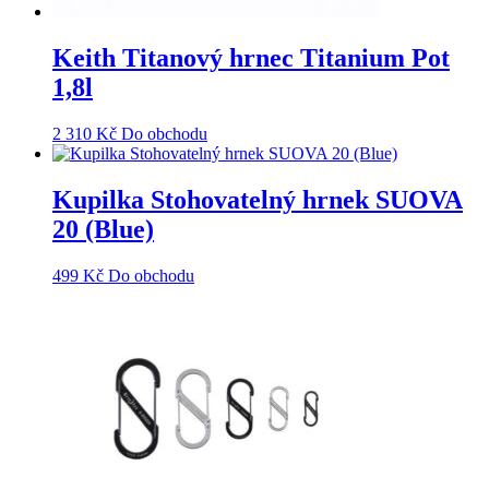
Keith Titanový hrnec Titanium Pot
1,8l
2 310
Kč
Do obchodu
Kupilka Stohovatelný hrnek SUOVA
20 (Blue)
499
Kč
Do obchodu