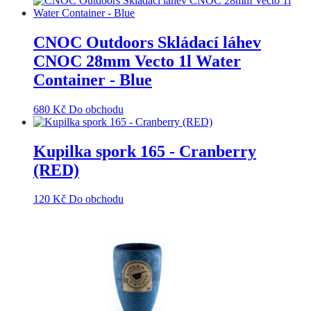
CNOC Outdoors Skládací láhev
CNOC 28mm Vecto 1l Water
Container - Blue
680
Kč
Do obchodu
Kupilka spork 165 - Cranberry
(RED)
120
Kč
Do obchodu