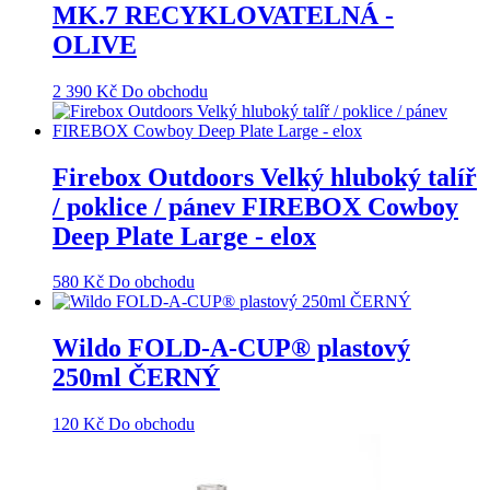
MK.7 RECYKLOVATELNÁ -
OLIVE
2 390
Kč
Do obchodu
Firebox Outdoors Velký hluboký talíř
/ poklice / pánev FIREBOX Cowboy
Deep Plate Large - elox
580
Kč
Do obchodu
Wildo FOLD-A-CUP® plastový
250ml ČERNÝ
120
Kč
Do obchodu