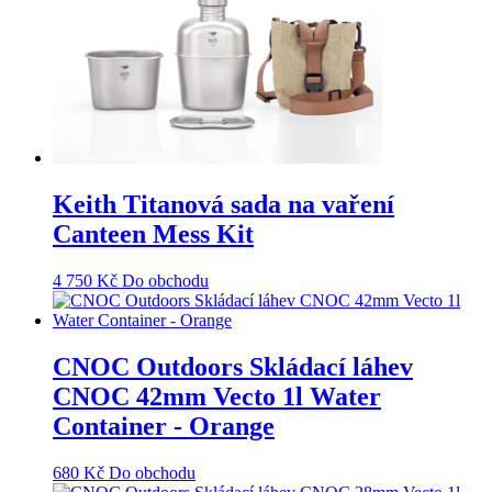
Keith Titanová sada na vaření
Canteen Mess Kit
4 750
Kč
Do obchodu
CNOC Outdoors Skládací láhev
CNOC 42mm Vecto 1l Water
Container - Orange
680
Kč
Do obchodu