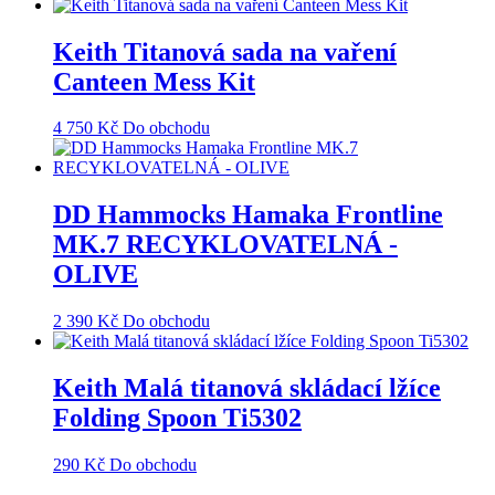
Keith Titanová sada na vaření
Canteen Mess Kit
4 750
Kč
Do obchodu
DD Hammocks Hamaka Frontline
MK.7 RECYKLOVATELNÁ -
OLIVE
2 390
Kč
Do obchodu
Keith Malá titanová skládací lžíce
Folding Spoon Ti5302
290
Kč
Do obchodu