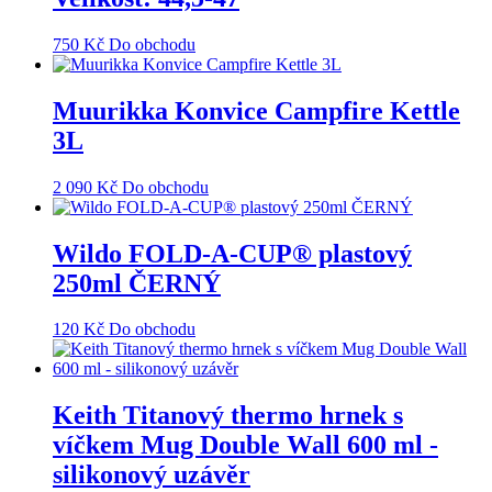
750
Kč
Do obchodu
Muurikka Konvice Campfire Kettle
3L
2 090
Kč
Do obchodu
Wildo FOLD-A-CUP® plastový
250ml ČERNÝ
120
Kč
Do obchodu
Keith Titanový thermo hrnek s
víčkem Mug Double Wall 600 ml -
silikonový uzávěr