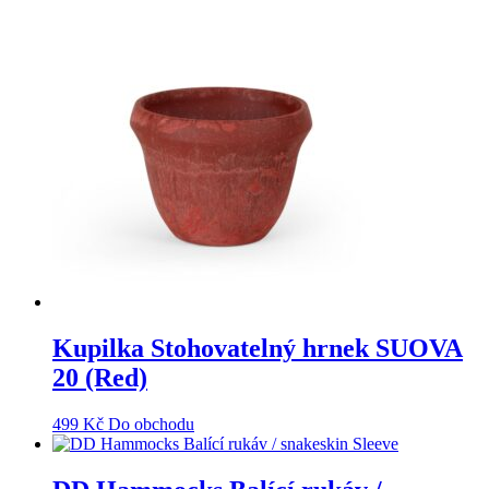
Kupilka Stohovatelný hrnek SUOVA
20 (Red)
499
Kč
Do obchodu