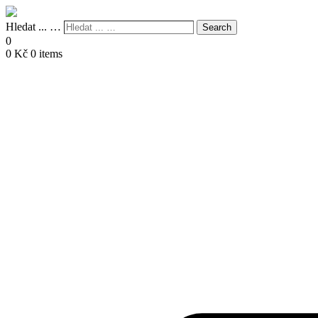
Hledat ... …
Search
0
0
Kč
0 items