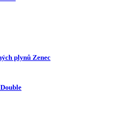
ných plynů Zenec
 Double