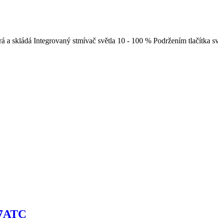
á a skládá Integrovaný stmívač světla 10 - 100 % Podržením tlačítka sv
 7ATC