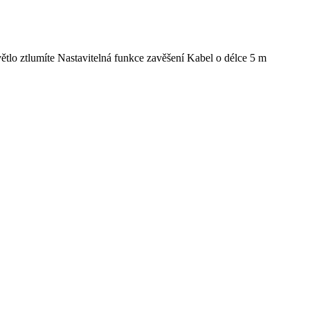
ětlo ztlumíte Nastavitelná funkce zavěšení Kabel o délce 5 m