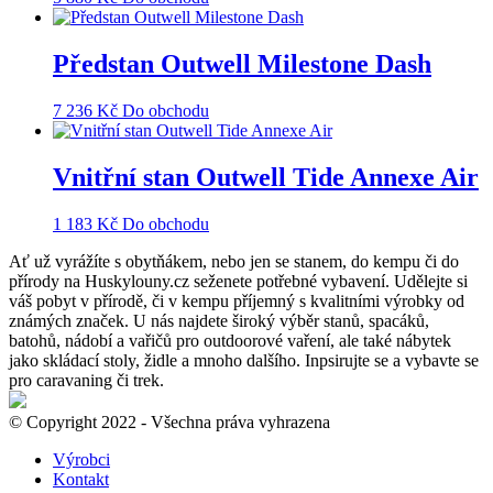
Předstan Outwell Milestone Dash
7 236
Kč
Do obchodu
Vnitřní stan Outwell Tide Annexe Air
1 183
Kč
Do obchodu
Ať už vyrážíte s obytňákem, nebo jen se stanem, do kempu či do
přírody na Huskylouny.cz seženete potřebné vybavení. Udělejte si
váš pobyt v přírodě, či v kempu příjemný s kvalitními výrobky od
známých značek. U nás najdete široký výběr stanů, spacáků,
batohů, nádobí a vařičů pro outdoorové vaření, ale také nábytek
jako skládací stoly, židle a mnoho dalšího. Inpsirujte se a vybavte se
pro caravaning či trek.
© Copyright 2022 - Všechna práva vyhrazena
Výrobci
Kontakt