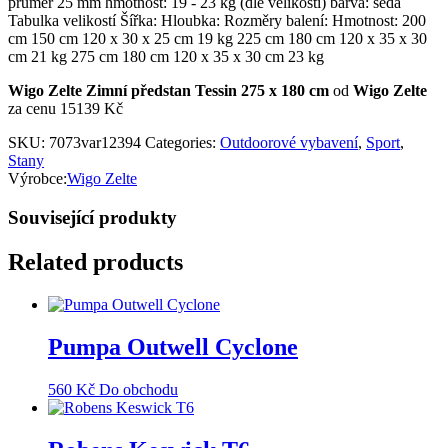
průměr 25 mm hmotnost: 19 - 23 kg (dle velikosti) barva: šedá
Tabulka velikostí Šířka: Hloubka: Rozměry balení: Hmotnost: 200
cm 150 cm 120 x 30 x 25 cm 19 kg 225 cm 180 cm 120 x 35 x 30
cm 21 kg 275 cm 180 cm 120 x 35 x 30 cm 23 kg
Wigo Zelte Zimní předstan Tessin 275 x 180 cm
od
Wigo Zelte
za cenu 15139 Kč
SKU:
7073var12394
Categories:
Outdoorové vybavení
,
Sport
,
Stany
Výrobce:
Wigo Zelte
Související produkty
Related products
Pumpa Outwell Cyclone
560
Kč
Do obchodu