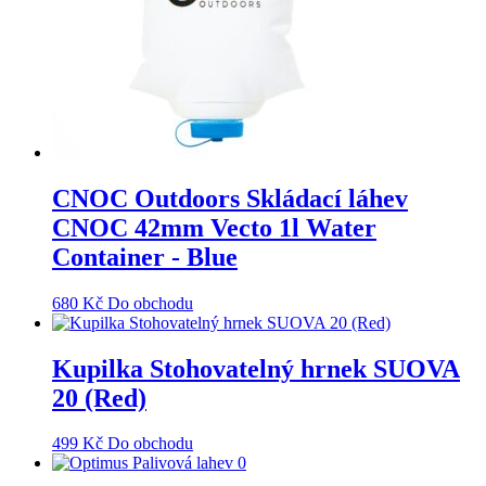
CNOC Outdoors Skládací láhev
CNOC 42mm Vecto 1l Water
Container - Blue
680
Kč
Do obchodu
Kupilka Stohovatelný hrnek SUOVA
20 (Red)
499
Kč
Do obchodu