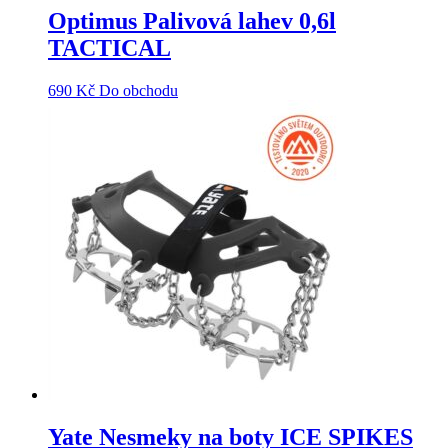
Optimus Palivová lahev 0,6l
TACTICAL
690
Kč
Do obchodu
Yate Nesmeky na boty ICE SPIKES