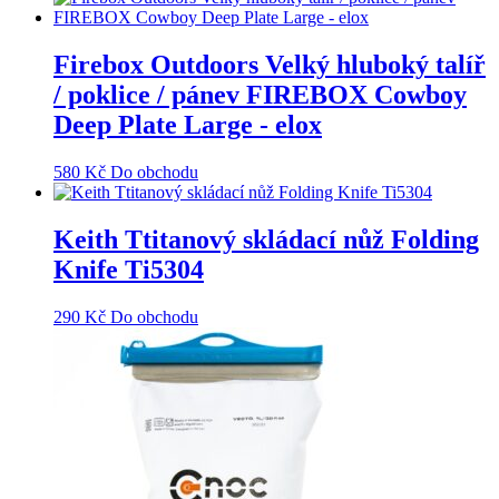
Firebox Outdoors Velký hluboký talíř
/ poklice / pánev FIREBOX Cowboy
Deep Plate Large - elox
580
Kč
Do obchodu
Keith Ttitanový skládací nůž Folding
Knife Ti5304
290
Kč
Do obchodu