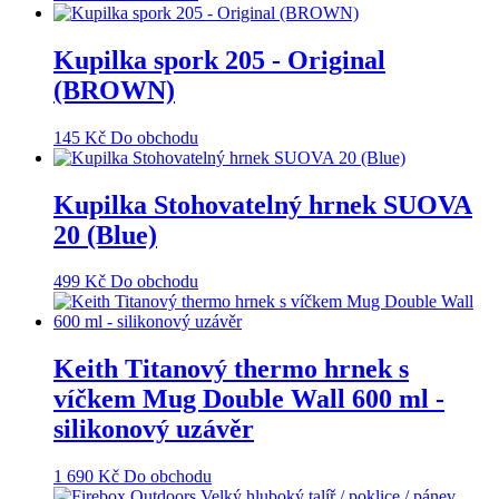
Kupilka spork 205 - Original
(BROWN)
145
Kč
Do obchodu
Kupilka Stohovatelný hrnek SUOVA
20 (Blue)
499
Kč
Do obchodu
Keith Titanový thermo hrnek s
víčkem Mug Double Wall 600 ml -
silikonový uzávěr
1 690
Kč
Do obchodu