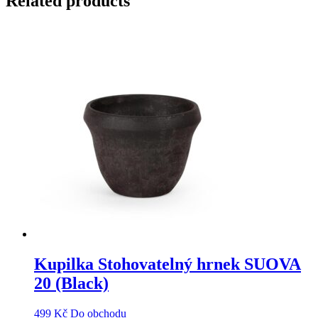
Related products
Kupilka Stohovatelný hrnek SUOVA
20 (Black)
499
Kč
Do obchodu