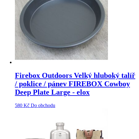
Firebox Outdoors Velký hluboký talíř
/ poklice / pánev FIREBOX Cowboy
Deep Plate Large - elox
580
Kč
Do obchodu