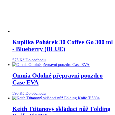
Kupilka Pohárek 30 Coffee Go 300 ml
- Blueberry (BLUE)
575
Kč
Do obchodu
Omnia Odolné přepravní pouzdro
Case EVA
590
Kč
Do obchodu
Keith Ttitanový skládací nůž Folding