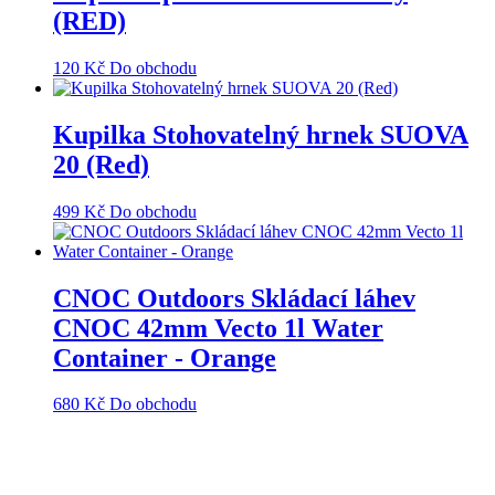
(RED)
120
Kč
Do obchodu
Kupilka Stohovatelný hrnek SUOVA
20 (Red)
499
Kč
Do obchodu
CNOC Outdoors Skládací láhev
CNOC 42mm Vecto 1l Water
Container - Orange
680
Kč
Do obchodu