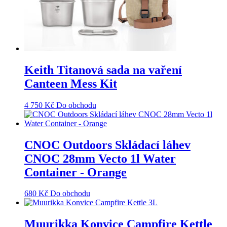
Keith Titanová sada na vaření
Canteen Mess Kit
4 750
Kč
Do obchodu
CNOC Outdoors Skládací láhev
CNOC 28mm Vecto 1l Water
Container - Orange
680
Kč
Do obchodu
Muurikka Konvice Campfire Kettle