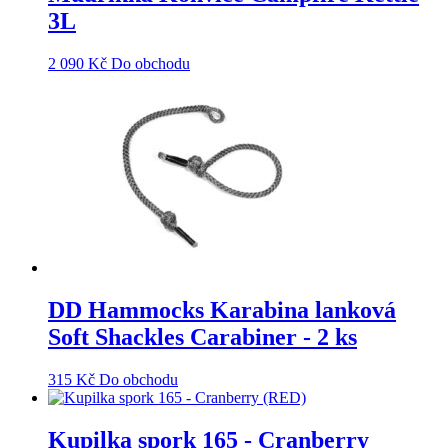
3L
2 090
Kč
Do obchodu
DD Hammocks Karabina lanková
Soft Shackles Carabiner - 2 ks
315
Kč
Do obchodu
Kupilka spork 165 - Cranberry