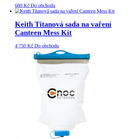
680
Kč
Do obchodu
Keith Titanová sada na vaření
Canteen Mess Kit
4 750
Kč
Do obchodu