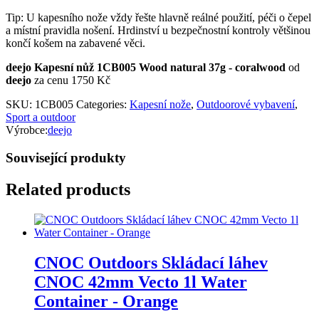
Tip: U kapesního nože vždy řešte hlavně reálné použití, péči o čepel
a místní pravidla nošení. Hrdinství u bezpečnostní kontroly většinou
končí košem na zabavené věci.
deejo Kapesní nůž 1CB005 Wood natural 37g - coralwood
od
deejo
za cenu 1750 Kč
SKU:
1CB005
Categories:
Kapesní nože
,
Outdoorové vybavení
,
Sport a outdoor
Výrobce:
deejo
Související produkty
Related products
CNOC Outdoors Skládací láhev
CNOC 42mm Vecto 1l Water
Container - Orange