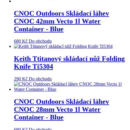
CNOC Outdoors Skládací láhev
CNOC 42mm Vecto 1l Water
Container - Blue
680
Kč
Do obchodu
Keith Ttitanový skládací nůž Folding
Knife Ti5304
290
Kč
Do obchodu
CNOC Outdoors Skládací láhev
CNOC 28mm Vecto 1l Water
Container - Blue
680
Kč
Do obchodu