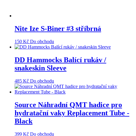
Nite Ize S-Biner #3 stříbrná
150
Kč
Do obchodu
DD Hammocks Balící rukáv /
snakeskin Sleeve
485
Kč
Do obchodu
Source Náhradní QMT hadice pro
hydratační vaky Replacement Tube -
Black
399
Kč
Do obchodu