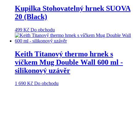
Kupilka Stohovatelný hrnek SUOVA
20 (Black)
499
Kč
Do obchodu
Keith Titanový thermo hrnek s
víčkem Mug Double Wall 600 ml -
silikonový uzávěr
1 690
Kč
Do obchodu