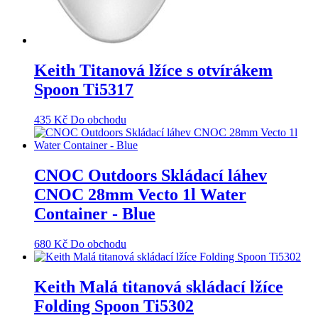
Keith Titanová lžíce s otvírákem
Spoon Ti5317
435
Kč
Do obchodu
CNOC Outdoors Skládací láhev
CNOC 28mm Vecto 1l Water
Container - Blue
680
Kč
Do obchodu
Keith Malá titanová skládací lžíce
Folding Spoon Ti5302