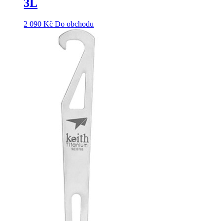
3L
2 090
Kč
Do obchodu