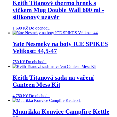
Keith Titanový thermo hrnek s
víčkem Mug Double Wall 600 ml -
silikonový uzávěr
1 690
Kč
Do obchodu
Yate Nesmeky na boty ICE SPIKES
Velikost: 44,5-47
750
Kč
Do obchodu
Keith Titanová sada na vaření
Canteen Mess Kit
4 750
Kč
Do obchodu
Muurikka Konvice Campfire Kettle