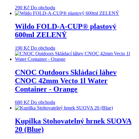
290
Kč
Do obchodu
Wildo FOLD-A-CUP® plastový
600ml ZELENÝ
190
Kč
Do obchodu
CNOC Outdoors Skládací láhev
CNOC 42mm Vecto 1l Water
Container - Orange
680
Kč
Do obchodu
Kupilka Stohovatelný hrnek SUOVA
20 (Blue)