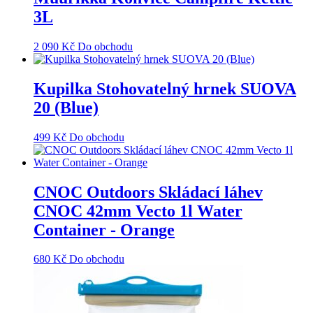
3L
2 090
Kč
Do obchodu
Kupilka Stohovatelný hrnek SUOVA
20 (Blue)
499
Kč
Do obchodu
CNOC Outdoors Skládací láhev
CNOC 42mm Vecto 1l Water
Container - Orange
680
Kč
Do obchodu