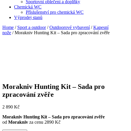
Sportovní oblečení a doplňky
Chemická WC
Příslušenství pro chemická WC
Výprodej stanů
Home
/
Sport a outdoor
/
Outdoorové vybavení
/
Kapesní
nože
/ Morakniv Hunting Kit – Sada pro zpracování zvěře
Morakniv Hunting Kit – Sada pro
zpracování zvěře
2 890
Kč
Morakniv Hunting Kit – Sada pro zpracování zvěře
od
Morakniv
za cenu 2890 Kč