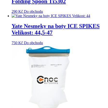
Folding Spoon Ti5302
290
Kč
Do obchodu
Yate Nesmeky na boty ICE SPIKES
Velikost: 44,5-47
750
Kč
Do obchodu