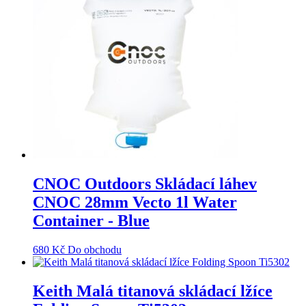
CNOC Outdoors Skládací láhev
CNOC 28mm Vecto 1l Water
Container - Blue
680
Kč
Do obchodu
Keith Malá titanová skládací lžíce