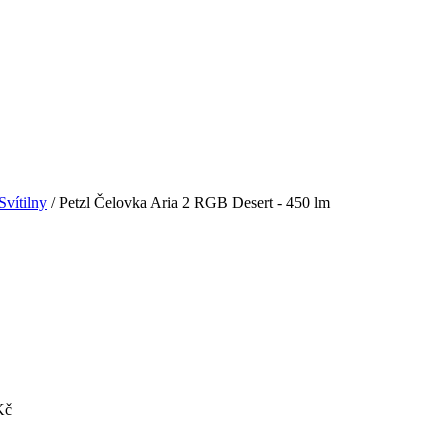
Svítilny
/ Petzl Čelovka Aria 2 RGB Desert - 450 lm
Kč