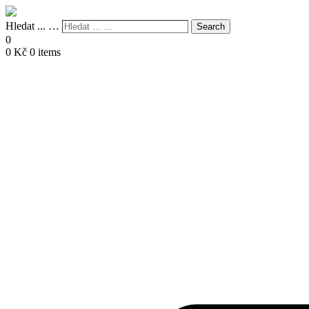
Hledat ... …
Search
0
0
Kč
0 items