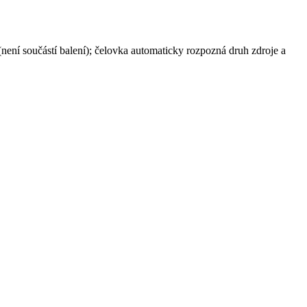
 součástí balení); čelovka automaticky rozpozná druh zdroje a