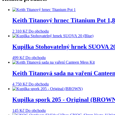
Keith Titanový hrnec Titanium Pot 1,8
2 310
Kč
Do obchodu
Kupilka Stohovatelný hrnek SUOVA 20
499
Kč
Do obchodu
Keith Titanová sada na vaření Cantee
4 750
Kč
Do obchodu
Kupilka spork 205 - Original (BROW
145
Kč
Do obchodu