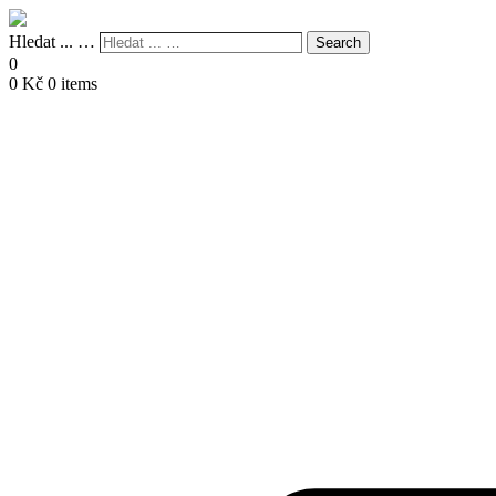
Hledat ... …
Search
0
0
Kč
0 items