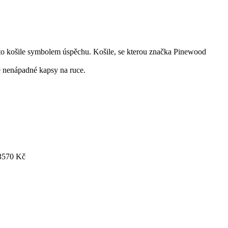
to košile symbolem úspěchu. Košile, se kterou značka Pinewood
vě nenápadné kapsy na ruce.
3570 Kč