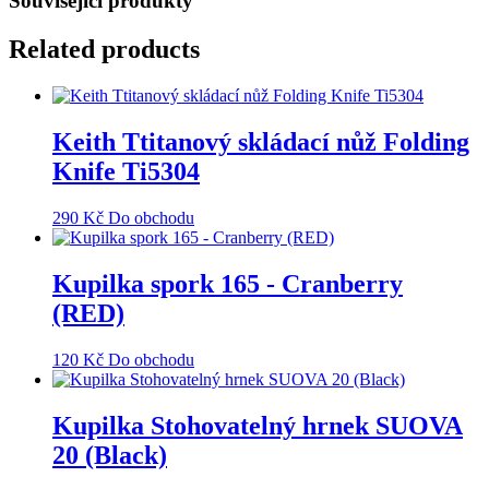
Související produkty
Related products
Keith Ttitanový skládací nůž Folding
Knife Ti5304
290
Kč
Do obchodu
Kupilka spork 165 - Cranberry
(RED)
120
Kč
Do obchodu
Kupilka Stohovatelný hrnek SUOVA
20 (Black)