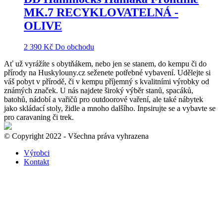
MK.7 RECYKLOVATELNÁ -
OLIVE
2 390
Kč
Do obchodu
Ať už vyrážíte s obytňákem, nebo jen se stanem, do kempu či do
přírody na Huskylouny.cz seženete potřebné vybavení. Udělejte si
váš pobyt v přírodě, či v kempu příjemný s kvalitními výrobky od
známých značek. U nás najdete široký výběr stanů, spacáků,
batohů, nádobí a vařičů pro outdoorové vaření, ale také nábytek
jako skládací stoly, židle a mnoho dalšího. Inpsirujte se a vybavte se
pro caravaning či trek.
© Copyright 2022 - Všechna práva vyhrazena
Výrobci
Kontakt