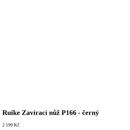
Ruike Zavírací nůž P166 - černý
2 199
Kč