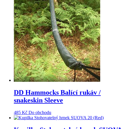
DD Hammocks Balící rukáv /
snakeskin Sleeve
485
Kč
Do obchodu