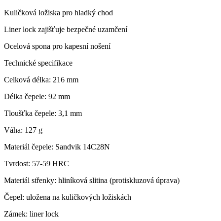
Kuličková ložiska pro hladký chod
Liner lock zajišťuje bezpečné uzamčení
Ocelová spona pro kapesní nošení
Technické specifikace
Celková délka: 216 mm
Délka čepele: 92 mm
Tloušťka čepele: 3,1 mm
Váha: 127 g
Materiál čepele: Sandvik 14C28N
Tvrdost: 57‑59 HRC
Materiál střenky: hliníková slitina (protiskluzová úprava)
Čepel: uložena na kuličkových ložiskách
Zámek: liner lock