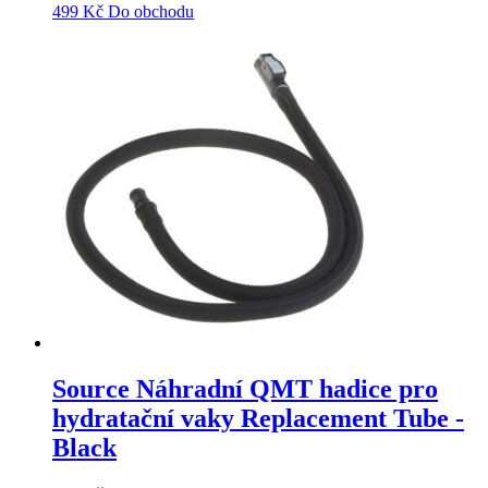
499
Kč
Do obchodu
Source Náhradní QMT hadice pro
hydratační vaky Replacement Tube -
Black