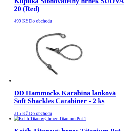
Kupilka Stohovatelný hrnek SUOVA
20 (Red)
499
Kč
Do obchodu
DD Hammocks Karabina lanková
Soft Shackles Carabiner - 2 ks
315
Kč
Do obchodu